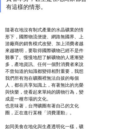
有這樣的情形。
隨著在地沒有制式產量的水晶礦業的情
形下，國際物流便捷、網路無國界、上
游廠商的銷售模式改變、加上消費者越
來越聰明，要取得國際礦物已經不是件
難事了。慢慢地想了解礦物的人逐漸變
多，產地資訊、任何一個對消費者來說
不曾知道的知識都變得相對重要，我想
我們所有泡在礦圈裡無法自拔的每個
人，都在共享知識上，有著無比的光榮
與快樂，使看起來單純的購物行為，變
成是一種市場的文化。
也意味著，台灣礦圈有著自己的文化
圈，正在進行某種「消費運動」。
如同美食在地化與生產透明化一樣，礦