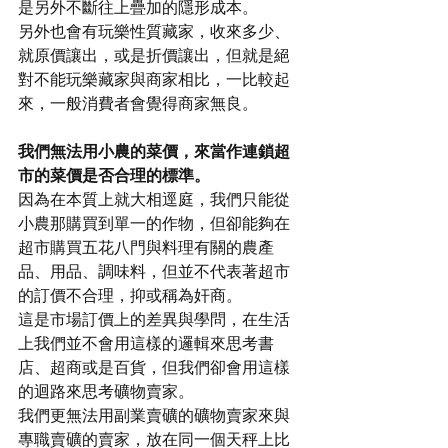
是另外不斷往上疊加的隱形成本。
另外也會有玩樂性質藏家，收來多少、
就原價讓出，或是折價讓出，但就是絕
對不能玩樂藏家與商家相比，一比較起
來，一般消費者會覺得商家無良。
我們無法用小農的菜價，來當作連鎖超
市的菜價是否合理的標準。
因為在本質上就大相逕庭，我們只能從
小農那購買到單一的作物，但卻能夠在
超市購買五花八門與料理有關的農產
品、用品、調味料，但並不代表著超市
的訂價不合理，抑或稱為奸商。
這是市場訂價上的差異與學問，在生活
上我們並不會用這樣的邏輯來思考書
店、超商或是百貨，但我們卻會用這樣
的迴路來思考礦物賣家。
我們更無法用副業賣礦的礦物賣家來與
專職賣礦的賣家，放在同一個天秤上比