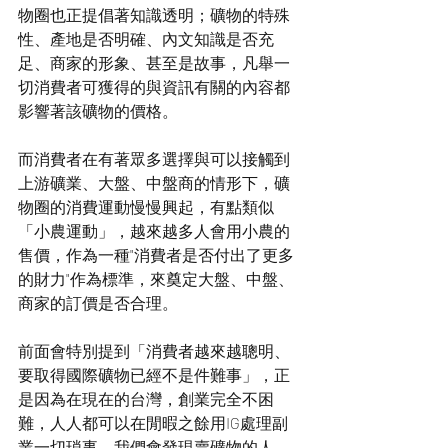
物圈也正提倡著知識透明；礦物的特殊
性、產地是否明確、內文知識是否充
足、商家的形象、甚至是故事，凡舉一
切消費者可獲得的與資訊有關的內容都
影響著該礦物的價格。
而消費者在有著眾多選擇與可以接觸到
上游礦業、大盤、中盤商的情形下，礦
物圈的消費運動慢慢興起，有點類似
「小農運動」，越來越多人會用小農的
售價，作為一種"消費者是否付出了更多
的財力"作為標準，來奠定大盤、中盤、
商家的訂價是否合理。
前面會特別提到「消費者越來越聰明、
要取得國際礦物已經不是件難事」，正
是因為在現在的台灣，創業完全不困
難，人人都可以在閒暇之餘用IG處理副
業一切瑣事，我們會發現賣礦物的人，