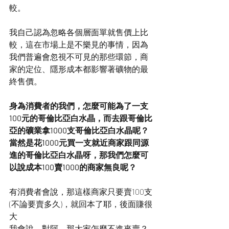
較。
我自己認為忽略各個層面單就售價上比
較，這在市場上是不樂見的事情，因為
我們普遍會忽視不可見的那些環節，商
家的定位、隱形成本都影響著礦物的最
終售價。
身為消費者的我們，怎麼可能為了一支
100元的哥倫比亞白水晶，而去跟哥倫比
亞的礦業拿1000支哥倫比亞白水晶呢？
當然是花1000元買一支就近商家跟同源
進的哥倫比亞白水晶呀，那我們怎麼可
以說成本100賣1000的商家無良呢？
有消費者會說，那這樣商家只要賣100支
(不論要賣多久)，就回本了耶，後面賺很
大
我會說，對阿，那大家怎麼不進來賣？